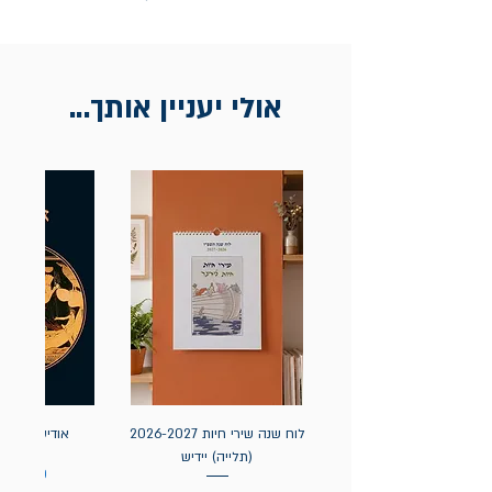
אולי יעניין אותך...
לוח שנה שירי חיות 2026-2027
אודיסאה / ה
(תלייה) יידיש
מחיר