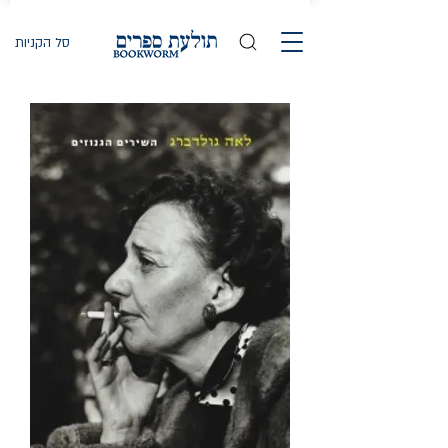
סל הקניות