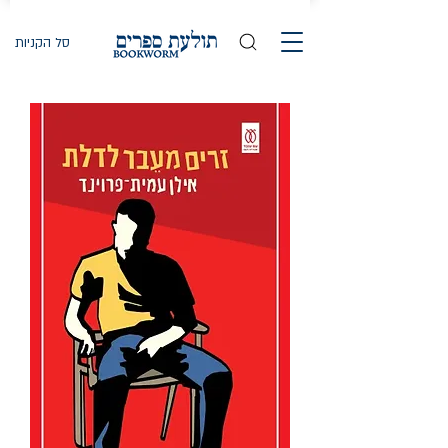
סל הקניות