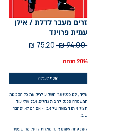
זרים מעבר לדלת / אילן
עמית פרוינד
מחיר
מחיר
 ‏94.00 ‏₪ 
רגיל
מבצע
20% הנחה
הוסף לעגלה
אליהו, יזם פנטזיונר, השקיע לריק את כל חסכונות
המשפחה ונכנס לחובות גדולים, אבל אולי עוד
תציל אותו הצוואה של אביו - אם רק לא יסתבך
שוב.
לעת עתה אשתו אינה סולחת לו על מה שעשה