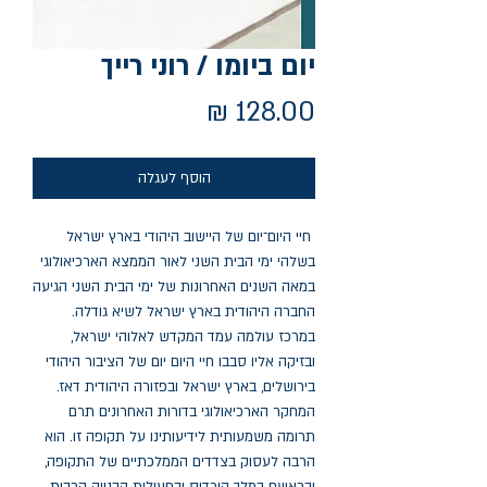
יום ביומו / רוני רייך
מחיר
הוסף לעגלה
חיי היום־יום של היישוב היהודי בארץ ישראל
בשלהי ימי הבית השני לאור הממצא הארכיאולוגי
במאה השנים האחרונות של ימי הבית השני הגיעה
החברה היהודית בארץ ישראל לשיא גודלה.
במרכז עולמה עמד המקדש לאלוהי ישראל,
ובזיקה אליו סבבו חיי היום יום של הציבור היהודי
בירושלים, בארץ ישראל ובפזורה היהודית דאז.
המחקר הארכיאולוגי בדורות האחרונים תרם
תרומה משמעותית לידיעותינו על תקופה זו. הוא
הרבה לעסוק בצדדים הממלכתיים של התקופה,