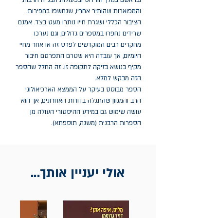
ובראשם במלך הורדוס ובפעולות הבנייה הרבות
והמפוארות שהותיר אחריו, שנחשפו בחפירות.
הציבור הכללי ושגרת חייו נותרו מעט בצד. אמנם
שרידים נחפרו במספרים גדולים, וגם נערכו
מחקרים רבים המוקדשים לפרט זה או אחר מחיי
היומיום, אך עובדה היא שטרם התפרסם חיבור
מקיף בנושא בזיקה לתקופה זו. זה החלל שהספר
הזה מבקש למלא.
הספר מבוסס בעיקר על הממצא הארכיאולוגי
הרב והמגוון שהתגלה בדורות האחרונים, אך הוא
עושה שימוש גם במידע ההיסטורי העולה מן
הספרות הרבנית (משנה, תוספתא).
אולי יעניין אותך...