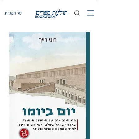
סל הקניות