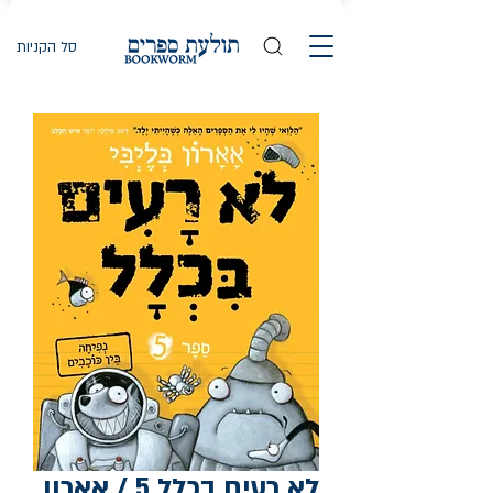
סל הקניות
לא רעים בכלל 5 / אארון