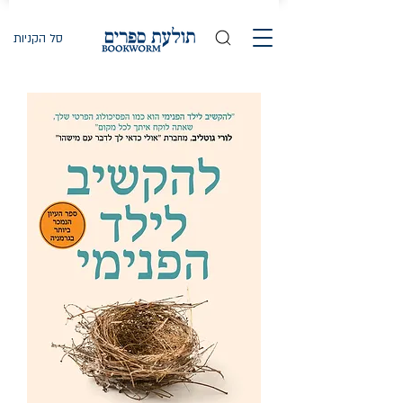
סל הקניות