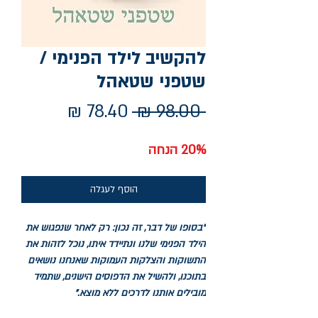
להקשיב לילד הפנימי /
שטפני שטאהל
מחיר
מחיר
 ‏98.00 ‏₪ 
רגיל
מבצע
20% הנחה
הוסף לעגלה
"בסופו של דבר, זה נכון: רק לאחר שנפגוש את
הילד הפנימי שלנו ונתיידד איתו, נוכל לזהות את
התשוקות והצלקות העמוקות שאנחנו נושאים
בתוכנו, ולהשיל את הדפוסים הישנים, שתמיד
מובילים אותנו לדרכים ללא מוצא."