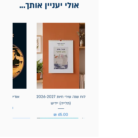
אולי יעניין אותך...
לוח שנה שירי חיות 2026-2027
אודיסאה / ה
(תלייה) יידיש
מחיר
מחיר