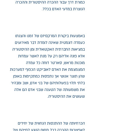
כמורת דרך עבור ההכרה ההיסטורית וההכרה
הנוצרת במדעי האדם בכלל.
באמצעות ביקורת המרקסיזם של זמנו והצגתו
כעמדה דוגמטית שאינה לומדת דבר מאירועים
במציאות החברתית האקטואלית ומן ההיסטוריה
אלא פונה אליהם רק על מנת לאשר עמדות
מוכנות מראש, סארטר דוחה כל עמדה
המצמצמת את האדם לאובייקט הכפוף למערכות
שהן תוצר אנושי אך נתפסות כמתקיימות באופן
בלתי תלוי בפעולותיהם של בני אדם, ושב ומבהיר
את משמעותה של הטענה שבני אדם הם אלה
שעושים את ההיסטוריה.
הכרחיותה של ההתנסות הנחווית של יחידים
לאפשרות ההכרה בכל תחום הנוגע לחייהם של