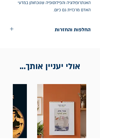
האנתרופולוגיה והפילוסופיה שנוכחותן במדעי
האדם מרכזית גם כיום.
החלפות והחזרות
החלפות בתוך חודש ימים מיום הקניה בחנות
הדגל- כיכר רבין 9 ת"א
אין החזרות
אולי יעניין אותך...