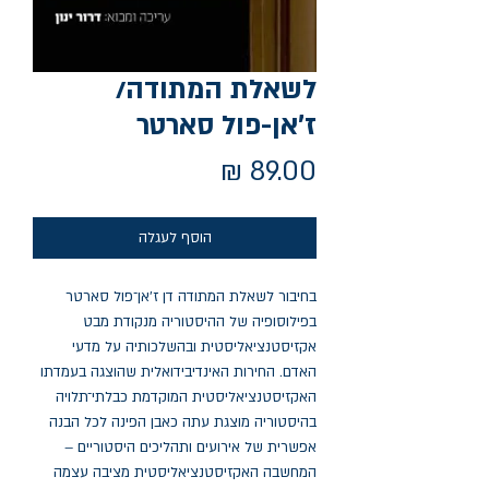
לשאלת המתודה/
ז'אן-פול סארטר
מחיר
הוסף לעגלה
בחיבור לשאלת המתודה דן ז'אן־פול סארטר
בפילוסופיה של ההיסטוריה מנקודת מבט
אקזיסטנציאליסטית ובהשלכותיה על מדעי
האדם. החירות האינדיבידואלית שהוצגה בעמדתו
האקזיסטנציאליסטית המוקדמת כבלתי־תלויה
בהיסטוריה מוצגת עתה כאבן הפינה לכל הבנה
אפשרית של אירועים ותהליכים היסטוריים –
המחשבה האקזיסטנציאליסטית מציבה עצמה