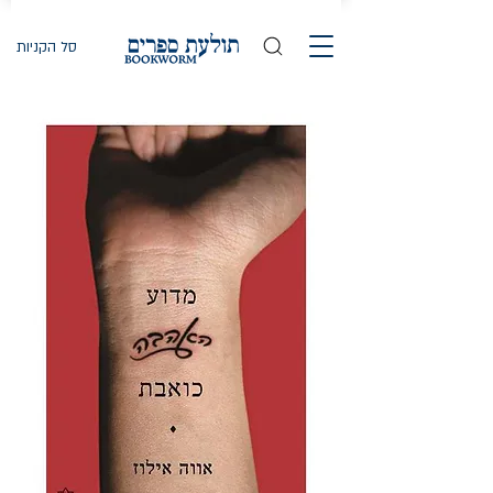
סל הקניות