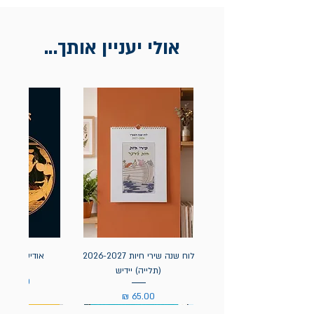
אולי יעניין אותך...
לוח שנה שירי חיות 2026-2027
אודיסאה / ה
(תלייה) יידיש
מחיר
מחיר