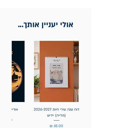
אולי יעניין אותך...
לוח שנה שירי חיות 2026-2027
אודיסאה / ה
(תלייה) יידיש
מחיר
מחיר