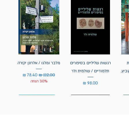
ת
רגשות שליליים בסיפורים
מלבר ומלגו / אלחנן יקירה
ביץ,
תלמודיים / שולמית ולר
מחיר רגיל
מחיר מבצע
30% הנחה
מחיר