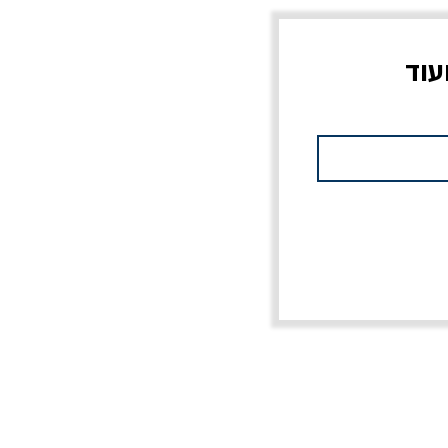
עוד
ס
מלכוד 23 או כל שם
לא רק ג'יהאד / רון שחם
מחורבן אחר / ורסנו
מחיר רגיל
מחיר מבצע
20% הנחה
מחיר רגיל
מחיר מבצע
20% הנחה