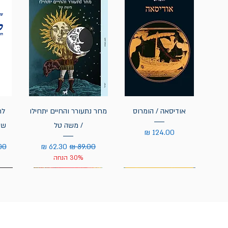
אודיסאה / הומרוס
מחר נתעורר והחיים יתחילו
לח
/ משה טל
שי
מחיר
מחיר רגיל
מחיר מבצע
מחי
30% הנחה