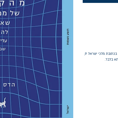
החלפות יתאפשרו בתוך חודש מיום הקנייה בכתובת מלכי ישראל 9,
תא בלבד.