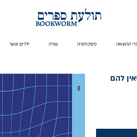
רי ההוצאה
פסיכולוגיה
שירה
ילדים ונוער
ין להם
ר
צע