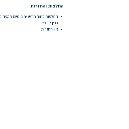
החלפות והחזרות
החלפות בתוך חודש ימים מיום הקניה ב
רבין 9 ת"א
אין החזרות