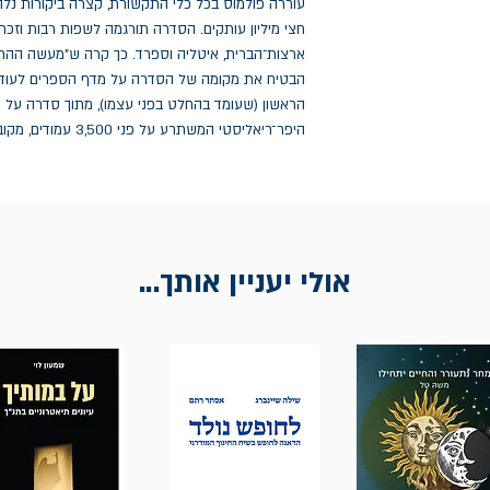
היפר־ריאליסטי המשתרע על פני 3,500 עמודים, מקובצים בשישה כרכים.
אולי יעניין אותך...