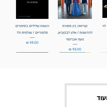
לוי
קוריאה: בין מסורת
רגשות שליליים בסיפורים
לחדשנות / אלון לבקוביץ,
תלמודיים / שולמית ולר
נועה אברהמי
מחיר
מחיר
עוד