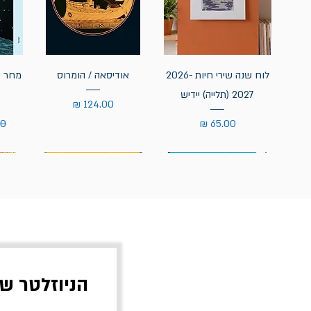
לוח שנה שירי חיות 2026-
אודיסאה / הומרוס
מחר נ
2027 (תלייה) יידיש
מחיר
מחיר
מח
הניוזלטר ש