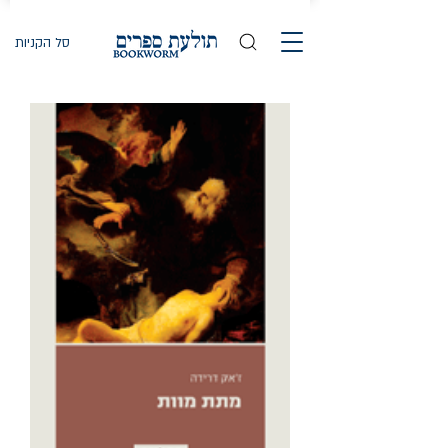
סל הקניות