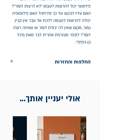
פילוסוף יכול להרשות לעצמו "לא לרצות לומר"? 
האם עליו לבקש על כך סליחה? האם פילוסופיה 
יכולה להרשות לעצמה ללכת אל עבר אין-קניין 
גמור, מקום שאין לה יכולת לומר או שאינה רוצה 
לומר? לספר מצורפת אחרית דבר מאת מיכל 
בן-נפתלי.
החלפות והחזרות
החלפות בתוך חודש ימים מיום הקניה בחנות
הדגל- כיכר רבין 9 ת"א
אין החזרות
אולי יעניין אותך...