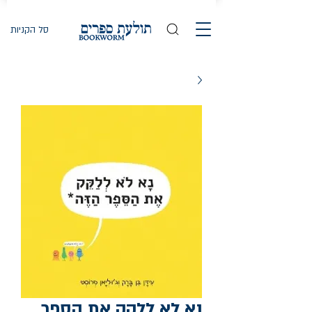
סל הקניות
נא לא ללקק את הספר