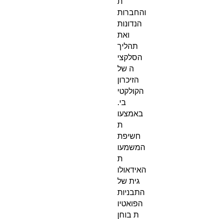
ת
והחברות
הנדונות
ואת
תהליך
הסלקצי
ה של
הזיכרון
הקולקטי
בי.
באמצעו
ת
חשיפת
המשמעו
ת
האידאולו
גית של
התבניות
הפואטיו
ת בוחן