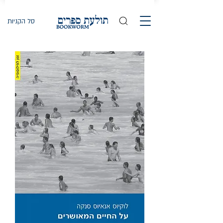
סל הקניות