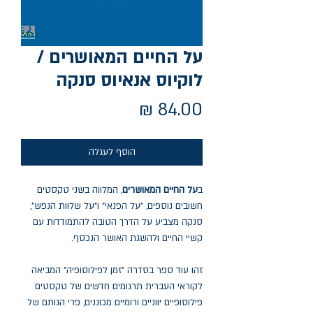
על החיים המאושרים /
לוקיוס אנאיוס סנקה
מחיר
הוסף לעגלה
ב
על החיים המאושרים
, המלווה בשני טקסטים
חשובים נוספים, "על הפנאי" ו"על שלוות הנפש",
סנקה מצביע על הדרך הטובה להתמודדות עם
קשיי החיים ולהשגת האושר הנכסף.
זהו עוד ספר בסדרה "זמן לפילוסופיה" המביאה
לקוראי העברית תרגומים חדשים של טקסטים
פילוסופיים יווניים ורומיים מכוננים, פרי הגותם של