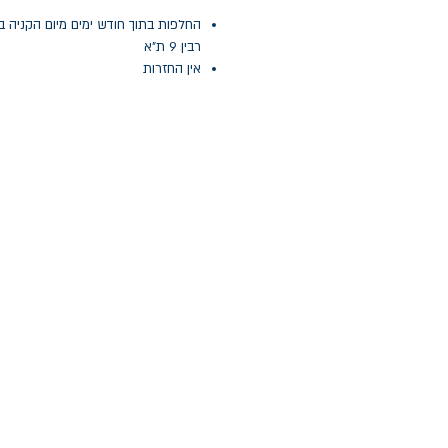
החלפות בתוך חודש ימים מיום הקניה ב
רבין 9 ת"א
אין החזרות