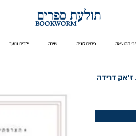
רי ההוצאה
פסיכולוגיה
שירה
ילדים ונוער
 ז׳אק דרידה