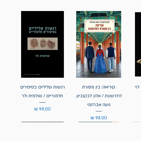
לוי
קוריאה: בין מסורת
רגשות שליליים בסיפורים
לחדשנות / אלון לבקוביץ,
תלמודיים / שולמית ולר
נועה אברהמי
מחיר
מחיר