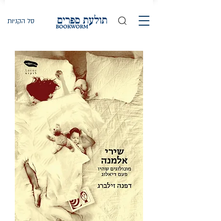
סל הקניות