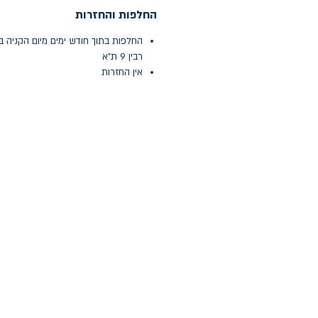
החלפות והחזרות
החלפות בתוך חודש ימים מיום הקניה ב
רבין 9 ת"א
אין החזרות