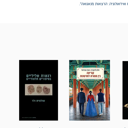
דאולוגיה: הרצאות מנאגואה".