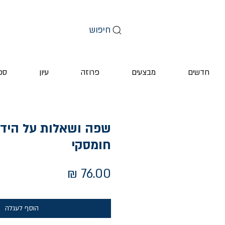
חיפוש
חדשים
מבצעים
פרוזה
עיון
ספ
שפה ושאלות על הידע
חומסקי
מחיר
הוסף לעגלה