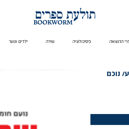
רי ההוצאה
פסיכולוגיה
שירה
ילדים ונוער
/ נוכם