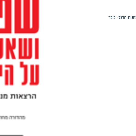
חנות הדגל- כיכר