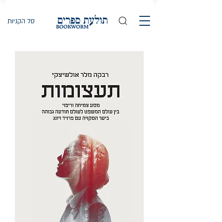
סל הקניות