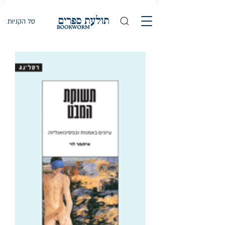
סל הקניות