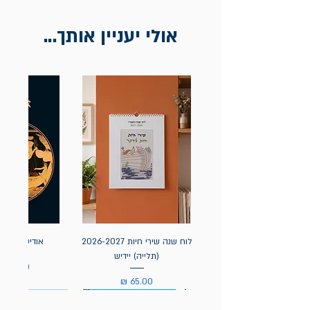
אולי יעניין אותך...
לוח שנה שירי חיות 2026-2027
אודיסאה / ה
(תלייה) יידיש
מחיר
מחיר