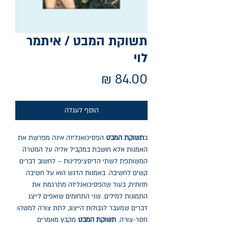
תשוקת המבט / איתמר
לוי
מחיר
הוסף לעגלה
ב
תשוקת המבט
הפסיכואנליזה אינה מפרשת את
האמנות אלא חושבת במקביל אליה על המטרה
המשותפת לשתי הדיסציפלינות – לחשוב דברים
קשים לחשיבה. באמנות הדגש הוא על חשיבה
חזותית, בעוד שהפסיכואנליזה מתרגמת את
התמונות למילים. שני התחומים שואפים לייצג
דברים שמעבר לגבולות הייצוג, לתת צורה למשהו
חסר-צורה.
תשוקת המבט
מקבץ מאמרים