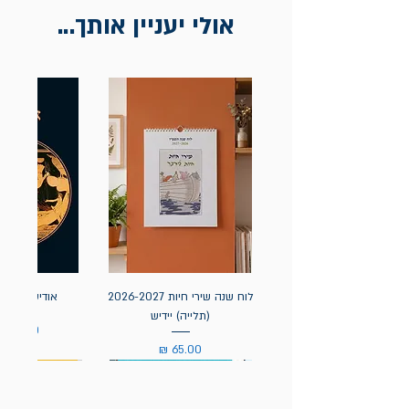
אולי יעניין אותך...
לוח שנה שירי חיות 2026-2027
אודיסאה / ה
(תלייה) יידיש
מחיר
מחיר