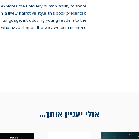
n explores the uniquely human ability to share
 a lively narrative style, this book presents a
gh language, introducing young readers to the
אולי יעניין אותך...