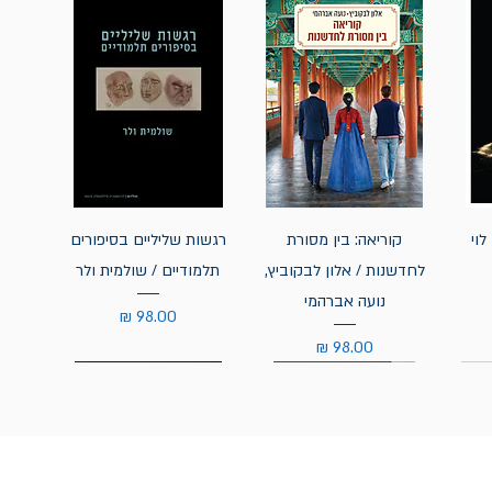
לוי
קוריאה: בין מסורת
רגשות שליליים בסיפורים
לחדשנות / אלון לבקוביץ,
תלמודיים / שולמית ולר
נועה אברהמי
מחיר
מחיר