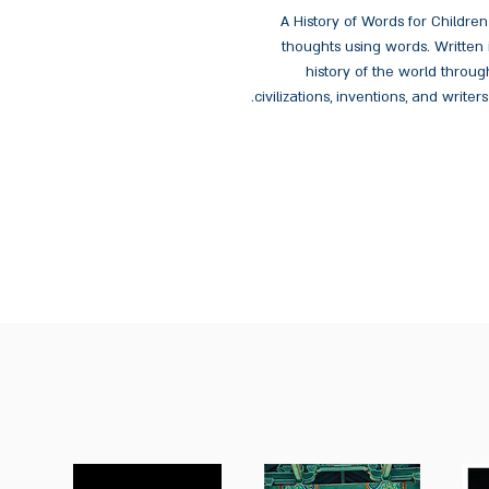
A History of Words for Childre
thoughts using words. Written in
history of the world throu
civilizations, inventions, and writers who have shaped the way we communicate.