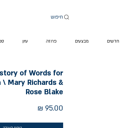
חיפוש
חדשים
מבצעים
פרוזה
עיון
ספ
istory of Words for
n \ Mary Richards &
Rose Blake
מחיר