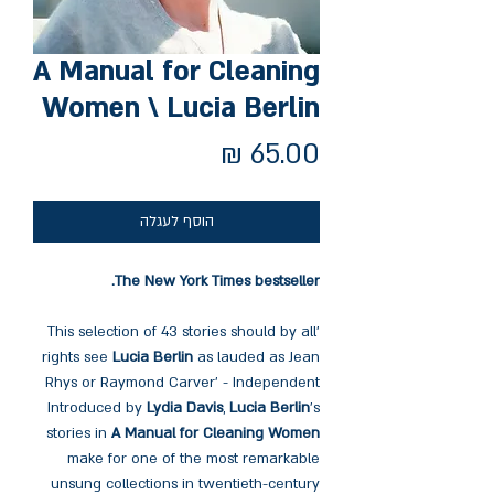
A Manual for Cleaning
Women \ Lucia Berlin
מחיר
הוסף לעגלה
The New York Times bestseller.
'This selection of 43 stories should by all
rights see
Lucia Berlin
as lauded as Jean
Rhys or Raymond Carver' - Independent
Introduced by
Lydia Davis
,
Lucia Berlin
's
stories in
A Manual for Cleaning Women
make for one of the most remarkable
unsung collections in twentieth-century