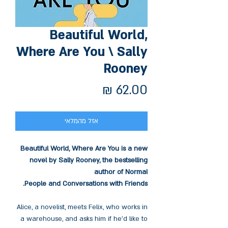
Beautiful World,
Where Are You \ Sally
Rooney
מחיר
אזל מהמלאי
Beautiful World, Where Are You is a new
novel by Sally Rooney, the bestselling
author of Normal
People and Conversations with Friends.
Alice, a novelist, meets Felix, who works in
a warehouse, and asks him if he’d like to