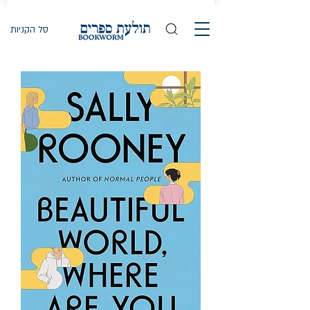
סל הקניות