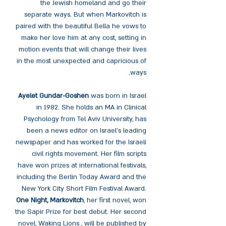
the Jewish homeland and go their
separate ways. But when Markovitch is
paired with the beautiful Bella he vows to
make her love him at any cost, setting in
motion events that will change their lives
in the most unexpected and capricious of
ways.
Ayelet Gundar-Goshen
was born in Israel
in 1982. She holds an MA in Clinical
Psychology from Tel Aviv University, has
been a news editor on Israel's leading
newspaper and has worked for the Israeli
civil rights movement. Her film scripts
have won prizes at international festivals,
including the Berlin Today Award and the
New York City Short Film Festival Award.
One Night, Markovitch
, her first novel, won
the Sapir Prize for best debut. Her second
novel, Waking Lions , will be published by