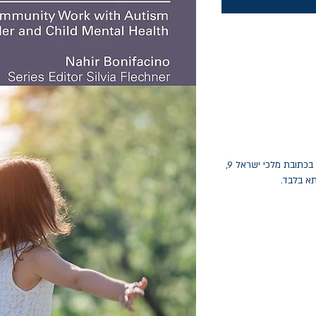
החלפות יתאפשרו בתוך חודש מיום הקנייה בכתובת מלכי ישראל 9,
תא בלבד.