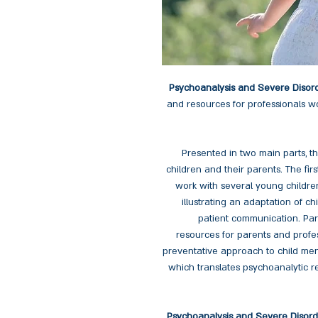
Psychoanalysis and Severe Disord
and resources for professionals wo
Presented in two main parts, 
children and their parents. The firs
work with several young childre
illustrating an adaptation of 
patient communication. Par
resources for parents and profes
preventative approach to child men
which translates psychoanalytic r
Psychoanalysis and Severe Disord