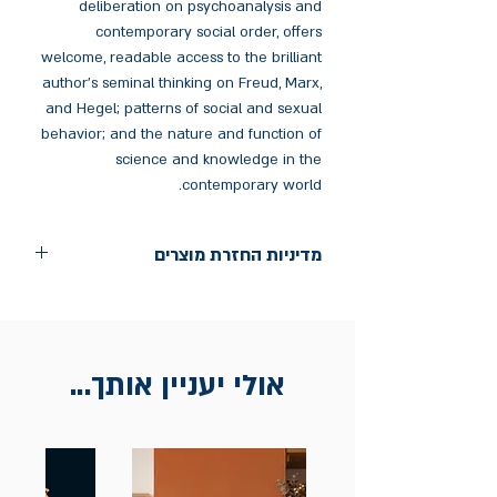
deliberation on psychoanalysis and
contemporary social order, offers
welcome, readable access to the brilliant
author's seminal thinking on Freud, Marx,
and Hegel; patterns of social and sexual
behavior; and the nature and function of
science and knowledge in the
contemporary world.
מדיניות החזרת מוצרים
החלפות יתאפשרו בתוך חודש מיום הקנייה
בכתובת מלכי ישראל 9, תל אביב. יש
להציג חשבונית / מייל אסמכתא בלבד.
אולי יעניין אותך...