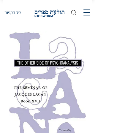
סל הקניות