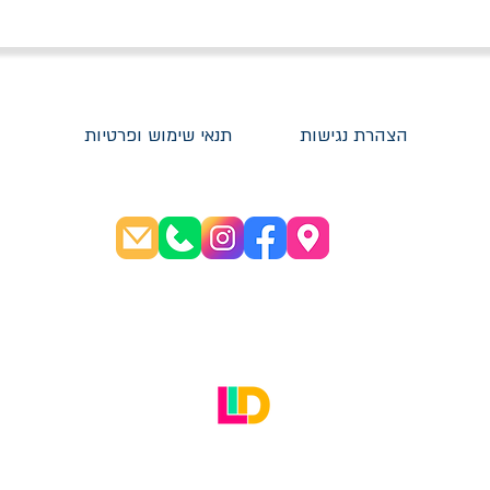
הצהרת נגישות
תנאי שימוש ופרטיות
שעות פתיחה:
א׳-ה׳ 08:30-20:00
ו׳ 08:30-16:00
האתר עוצב על ידי LID Digital Solutions