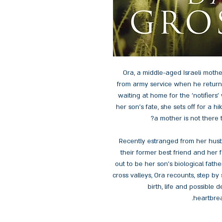
Ora, a middle-aged Israeli mothe
from army service when he returns 
waiting at home for the 'notifiers
her son's fate, she sets off for a h
a mother is not there 
Recently estranged from her husb
their former best friend and her 
out to be her son's biological father
cross valleys, Ora recounts, step by
birth, life and possible
heartbrea