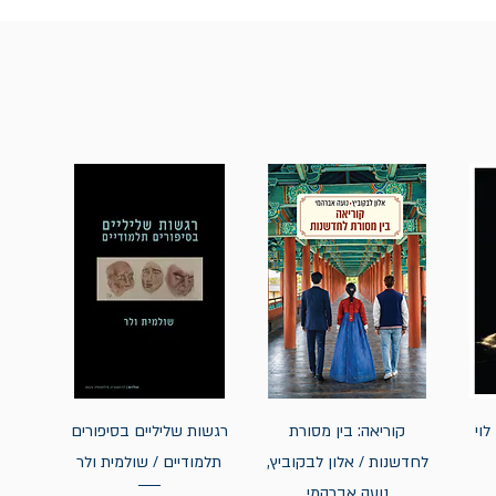
לוי
קוריאה: בין מסורת
רגשות שליליים בסיפורים
לחדשנות / אלון לבקוביץ,
תלמודיים / שולמית ולר
נועה אברהמי