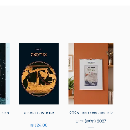
לוח שנה שירי חיות 2026-
אודיסאה / הומרוס
מחר נ
2027 (תלייה) יידיש
מחיר