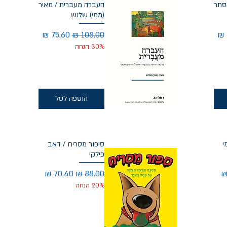
סתר
העברה מעברית / מאיר
(ממי) שלוש
מבצע
מחיר רגיל
מחיר מבצע
30% הנחה
הוספה לסל
י
סיפור מסריח / דאב
פילקי
בצע
מחיר רגיל
מחיר מבצע
20% הנחה