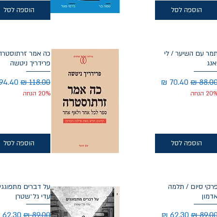
הוספה לסל
הוספה לסל
מר עם השיער / לי
כה אמר זרתוסטרה 
אנג
פרידריך ניטשה
חיר רגיל
מחיר מבצע
מחיר רגיל
מחיר 
20 הנחה
20% הנחה
הוספה לסל
הוספה לסל
רקי סיום / תלמה
על דברים מתפוגגי
דמון
עדי גל־שטרן
חיר רגיל
מחיר מבצע
מחיר רגיל
מחיר מ