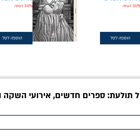
30 הנחה
30% הנחה
הוספה לסל
הוספה לסל
ל תולעת: ספרים חדשים, אירועי השקה ו