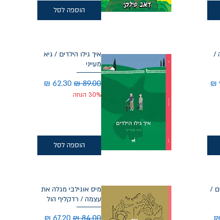
הוספה לסל
/
איך גילו הילדים / גיא
מעייני
מבצע
מחיר רגיל
מחיר מבצע
30% הנחה
הוספה לסל
ם /
מיס אוגילבי מגלה את
עצמה / רדקליף הול
בצע
מחיר רגיל
מחיר מבצע