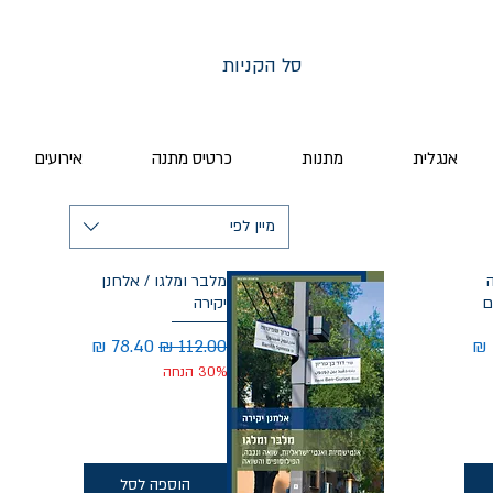
סל הקניות
אנגלית
מתנות
כרטיס מתנה
אירועים
מיין לפי
מלבר ומלגו / אלחנן
ם
יקירה
מבצע
מחיר רגיל
מחיר מבצע
30% הנחה
הוספה לסל