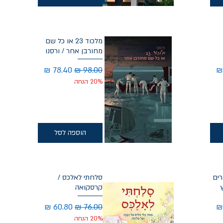
מלכוד 23 או כל שם
מחורבן אחר / ורסנו
בצע
מחיר רגיל
מחיר מבצע
20% הנחה
הוספה לסל
רים
סלחתי לאלכס /
קרסקואה
בצע
מחיר רגיל
מחיר מבצע
20% הנחה