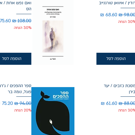
ודין / איוואן טורגנייב
ואם נפש אחת / א
הס
חיר רגיל
מחיר מבצע
מחיר רגיל
מחיר 
30 הנחה
30% הנחה
הוספה לסל
הוספה לסל
סכת כזבים / יעד
ספר ההפכים / ג'רמ
ירן
פוגל, נומה בר
חיר רגיל
מחיר מבצע
מחיר רגיל
מחיר מ
30 הנחה
20% הנחה