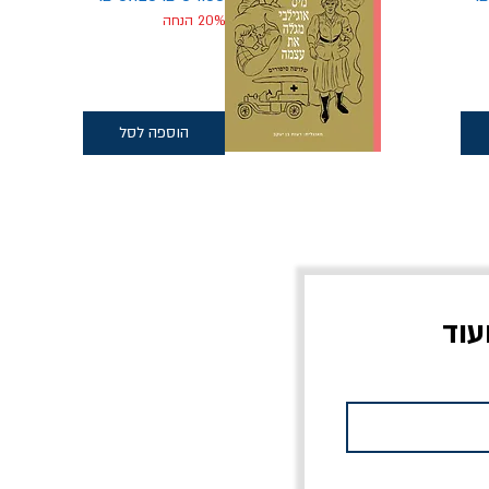
20% הנחה
הוספה לסל
עוד