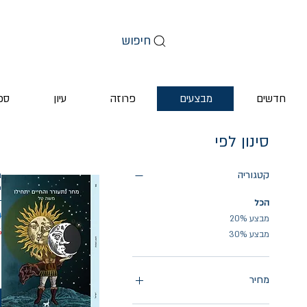
חיפוש
חדשים
מבצעים
פרוזה
עיון
ספ
סינון לפי
קטגוריה
מ
י
הכל
מ
מבצע 20%
%
מבצע 30%
מחיר