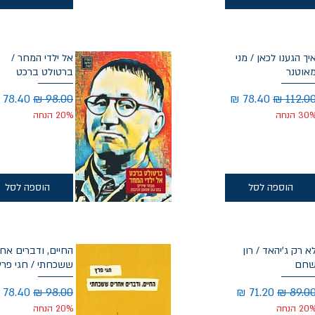
יך הגענו לכאן / מני
אל ילדי המחר /
אוטנר
ברטולט ברכט
חיר רגיל
מחיר מבצע
מחיר רגיל
מחיר מ
30 הנחה
20% הנחה
הוספה לסל
הוספה לסל
א רק ג'יהאד / רון
החיים, ודברים אח
חם
ששכחתי / חגי פרץ
חיר רגיל
מחיר מבצע
מחיר רגיל
מחיר מ
20 הנחה
20% הנחה