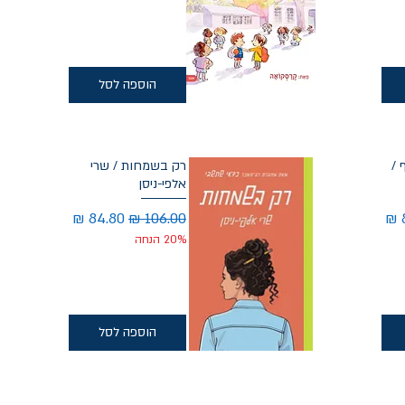
הוספה לסל
 /
רק בשמחות / שרי
אלפי-ניסן
מבצע
מחיר רגיל
מחיר מבצע
20% הנחה
הוספה לסל