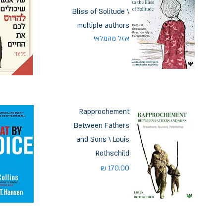
Bliss of Solitude \
multiple authors
אזל מהמלאי
Rapprochement
Between Fathers
and Sons \ Louis
Rothschild
מחיר