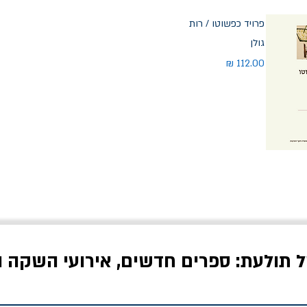
פרויד כפשוטו / רות
גולן
מחיר
ל תולעת: ספרים חדשים, אירועי השקה ו