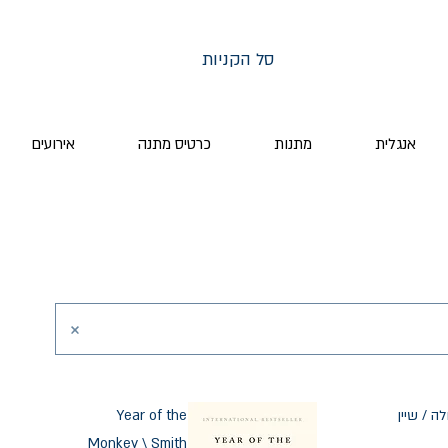
סל הקניות
אנגלית
מתנות
כרטיס מתנה
אירועים
ה / שיין
Year of the
Monkey \ Smith