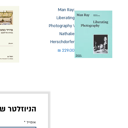
Man Ray:
Liberating
Photography \
Nathalie
Herschdorfer
מחיר
הניוזלטר ש
אימייל