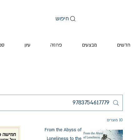
חיפוש
חדשים
מבצעים
פרוזה
עיון
ספ
10 מוצרים
From the Abyss of
Loneliness to the