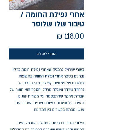
אחרי נפילת החומה /
טיבור שלו שלוסר
מחיר
הוסף לעגלה
קשרי ישראל-גרמניה שאחרי נפילת חומת ברלין
נבחנים בספר
אחרי נפילת החומה
בתקופות
שלטונם של שלושה קנצלרים: הלמוט קוהל,
גרהרד שרדר ואנגלה מרקל. הספר הוא תוצר של
עבודת מחקר שהתבססה על מקורות שונים,
ובעיקר על עשרות ראיונות שקיים המחבר עם
אנשי מפתח בקשרים בין המדינות.
חילופי הדורות בגרמניה ותהליך הנורמליזציה
הפנימי והבין-לאומי שעברה הרפובליקה הפדרלית