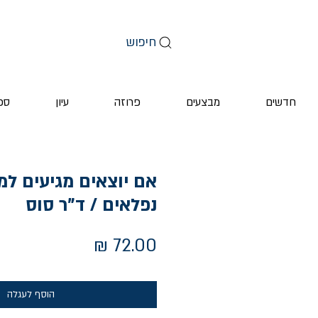
חיפוש
חדשים
מבצעים
פרוזה
עיון
ספ
אם יוצאים מגיעים למ
נפלאים / ד"ר סוס
מחיר
הוסף לעגלה