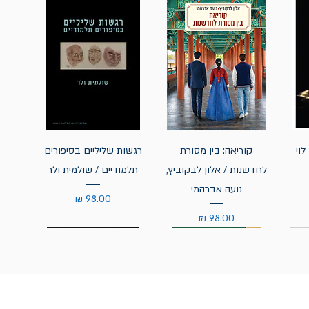
לוי
קוריאה: בין מסורת
רגשות שליליים בסיפורים
לחדשנות / אלון לבקוביץ,
תלמודיים / שולמית ולר
נועה אברהמי
מחיר
מחיר