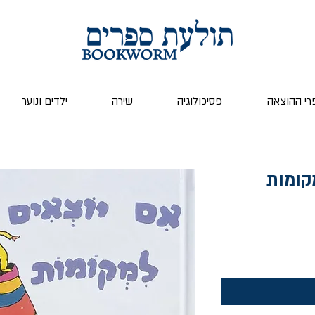
רי ההוצאה
פסיכולוגיה
שירה
ילדים ונוער
קומות