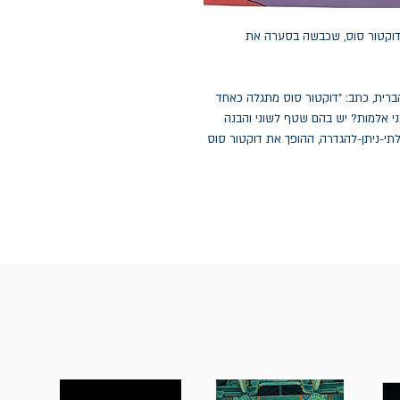
דוקטור סוס, שכבשה בסערה את
ברית, כתב: "דוקטור סוס מתגלה כאחד
ני אלמות? יש בהם שטף לשוני והבנה
לתי-ניתן-להגדרה, ההופך את דוקטור סוס