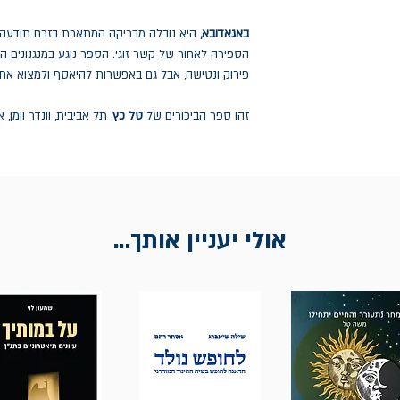
באגאדובא,
היא נובלה מבריקה המתארת בזרם תודעה מ
הספירה לאחור של קשר זוגי. הספר נוגע במנגנונים ה
פירוק ונטישה, אבל גם באפשרות להיאסף ולמצוא א
זהו ספר הביכורים של
טל כץ
, תל אביבית, וונדר וומן
אולי יעניין אותך...