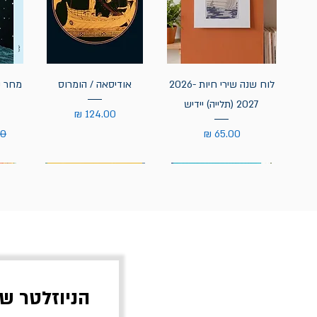
לוח שנה שירי חיות 2026-
אודיסאה / הומרוס
מחר נ
2027 (תלייה) יידיש
מחיר
מחיר
מח
הניוזלטר ש