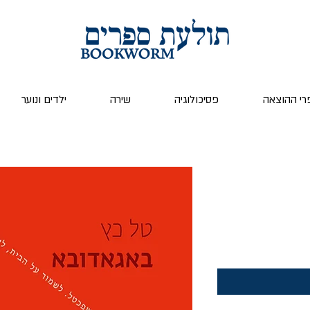
רי ההוצאה
פסיכולוגיה
שירה
ילדים ונוער
ר
ע