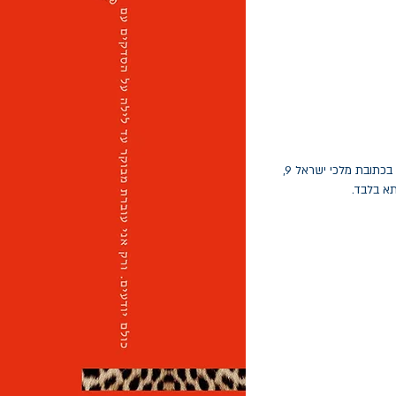
החלפות יתאפשרו בתוך חודש מיום הקנייה בכתובת מלכי ישראל 9,
תא בלבד.