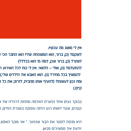
אין לי מושג מה עכשיו.
לשקם? (כן, ברור, הוא המשפחה שלי! הוא החבר הכי טו
לוותר? (כן, ברור שכן, למה מי הוא בכלל?)
להתעלם? (כן, אולי – הלוואי. אין לי כוח לכל האירוע 
להמשיך בכל מחיר? (כן. הוא האבא של הילדים שלי.)
ומה נכון לעשות? (להעיף אותו מהבית, לזרוק את כל 
קיים.)
בבוקר נעים אחד נפערת האדמה מתחת לרגליה של איש
קטנים, שעד לאותו רגע היתה עסוקה בשגרת החיים, הקר
היא מנסה לסגור את הבור שנפער. " אני מוקד האסון. א
יודעת איך ממשיכים מכאן.