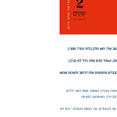
ב שלי, הוא חלק בלתי נפרד ממני.)
הזה, נעמיד פנים שזה כלל לא קרה.)
הבגדים והחפצים שלו לרחוב ולשכוח שהוא
ה צעירה, נשואה, אמא לשני ילדים
יירה, האימהות, הזוגיות.
ני הניצולים. אני כוחות ההצלה." היא לא