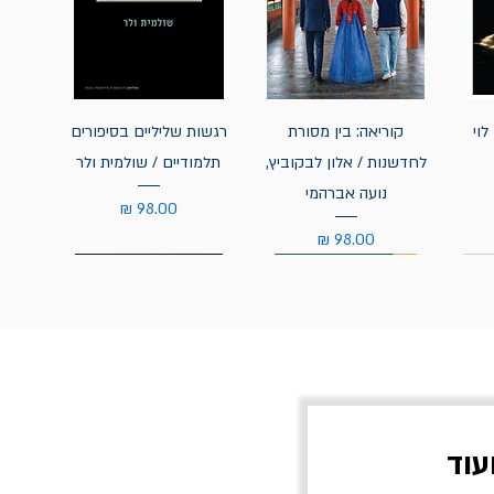
לוי
קוריאה: בין מסורת
רגשות שליליים בסיפורים
לחדשנות / אלון לבקוביץ,
תלמודיים / שולמית ולר
נועה אברהמי
מחיר
מחיר
עוד