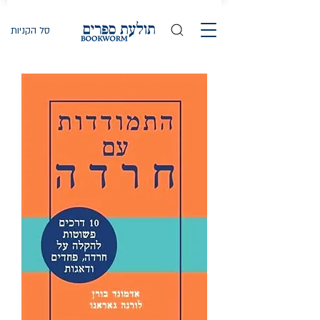
סל הקניות