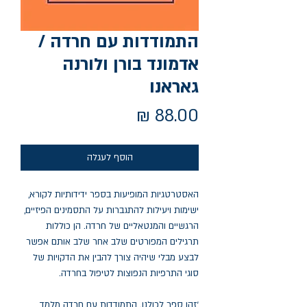
התמודדות עם חרדה /
אדמונד בורן ולורנה
גאראנו
מחיר
הוסף לעגלה
האסטרטגיות המופיעות בספר ידידותיות לקורא,
ישימות ויעילות להתגברות על התסמינים הפיזיים,
הרגשיים והמנטאליים של חרדה. הן כוללות
תרגילים המפורטים שלב אחר שלב אותם אפשר
לבצע מבלי שיהיה צורך להבין את הדקויות של
סוגי התרפיות הנפוצות לטיפול בחרדה.
‘זהו ספר לכולנו. התמודדות עם חרדה מלמד