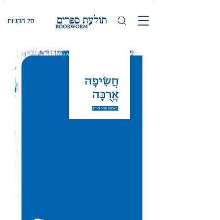
סל הקניות