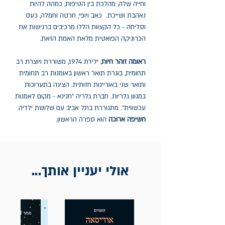
וחייה שלה, מהלכת בין הטיפות, כמהה להיות
נאהבת ושייכת. כאב ויופי, חרטה וחמלה, כעס
וסליחה - כל הקצוות הללו מרכיבים ברגישות את
הכרוניקה הפואטית מלאת האמת הזאת.
ראומה זוהר חיות
, ילידת 1974, משוררת ויוצרת רב
תחומית, בוגרת תואר ראשון באומנות רב תחומית
ותואר שני באוריינות חזותית. הציגה בתערוכות
במגוון גלריות. חברת גלריה "חנינא - מקום לאמנות
עכשווית". מתגוררת בתל אביב עם שלושת ילדיה.
חשיפה ארוכה
הוא ספרה הראשון.
אולי יעניין אותך...