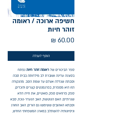
חשיפה ארוכה / ראומה
זוהר חיות
מחיר
הוסף לעגלה
ספר הביכורים של
ראומה זוהר חיות
נפתח
בסצנה עדינה ושוברת לב מילדותה בבית סבה
וסבתה שגדלה אצלם עד שמת הסב. מהנקודה
הזו היא מספרת, בפרגמנטים קצרים ולוכדים,
ספק פרוזאים ספק פואטיים, את חייה הלא
שגרתיים; האם הנוטשת, האב הנעדר-נוכח, סבא
וסבתא האהובים ששימשו גם הורים, האב החורג
וניסיונותיה להשתלב במארג המשפחתי החדש,