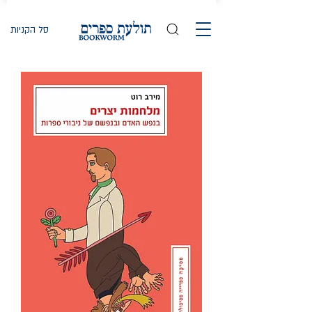
סל הקניות