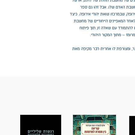
ונים של מחשבת הזולת של לוינס, או של
חשבת האדם שלו. אבל זהו גם ספר
רופה, שבמרכזו שואת יהודי אירופה. כיצד
אחד המאפיינים הייחודיים של מחשבת
התמודד עם שאלה זו, תוך פיתוח
מרומז – מתוך המקור היהודי.
גר, ומצורפת לו אחרית-דבר מקיפה מאת