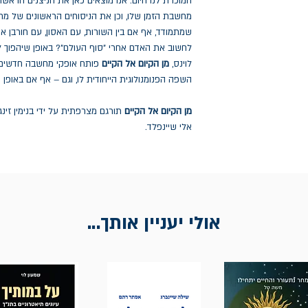
המוכרת לנו היום. אנו מוצאים כאן את הניצנים הראש
מחשבת הזמן שלו, וכן את הניסוחים הראשונים של מ
שמתמודד, אף אם בין השורות, עם האסון, עם חורבן אי
לחשוב את האדם אחרי "סוף העולם"? באופן שיהפוך ל
לוינס,
מן הקיום אל הקיים
פותח אופקי מחשבה חדשים ל
השפה הפנומנולוגית הייחודית לו, וגם – אף אם באופן 
מן הקיום אל הקיים
תורגם מצרפתית על ידי בנימין זינ
אלי שיינפלד.
אולי יעניין אותך...