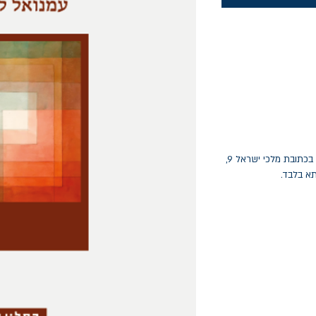
החלפות יתאפשרו בתוך חודש מיום הקנייה בכתובת מלכי ישראל 9,
תא בלבד.