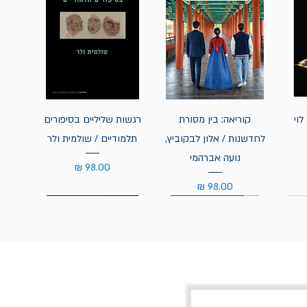
לוי
קוריאה: בין מסורת
רגשות שליליים בסיפורים
לחדשנות / אלון לבקוביץ,
תלמודיים / שולמית ולר
נועה אברהמי
מחיר
מחיר