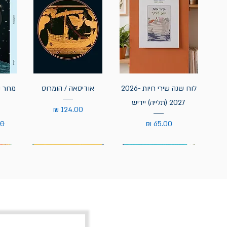
לוח שנה שירי חיות 2026-
אודיסאה / הומרוס
מחר נ
2027 (תלייה) יידיש
מחיר
מחיר
מח