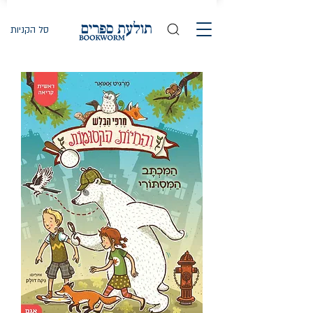
סל הקניות