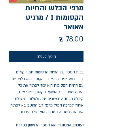
מרפי הבלש והחיות
הקסומות 1 / מרגיט
אאואר
מחיר
הוסף לעגלה
בבית הספר של החיות הקסומות תמיד קורים
דברים מעניינים. מרפי, דוב הקוטב, הוא בלש. יחד
עם החיות הקסומות הוא יכול לפתור את כל
התעלומות! רבט, השועל הקוסם, דואג: אידה
קיבלה מכתב עם ציורים של גולגולות! מי שלח
אותו? למרבה המזל מרפי, דוב הקוטב, בא לפתור
את התעלומה. עד מהרה הוא מגלה עקבות...
המכתב המסתורי
הוא הספר הראשון בסדרת