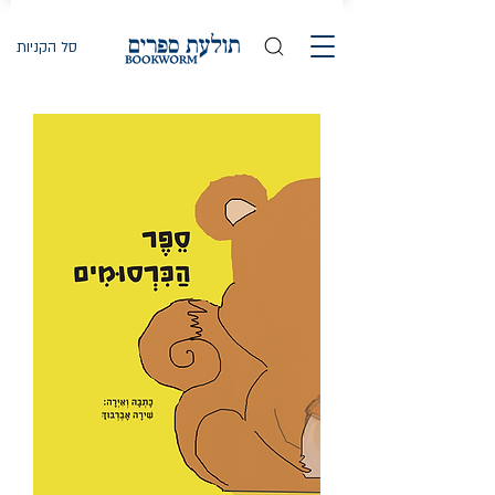
סל הקניות