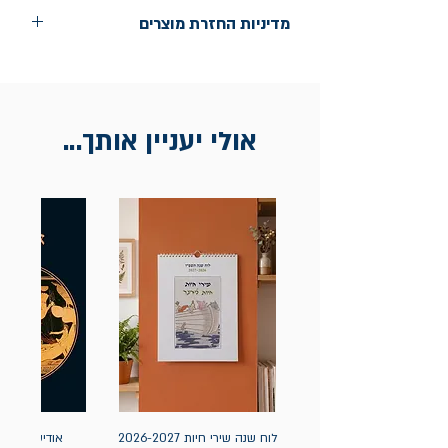
שנת הוצאה: 2026
מדיניות החזרת מוצרים
החלפות יתאפשרו בתוך חודש מיום הקנייה
בכתובת מלכי ישראל 9, תל אביב. יש
להציג חשבונית / מייל אסמכתא בלבד.
אולי יעניין אותך...
לוח שנה שירי חיות 2026-2027
אודיסאה / ה