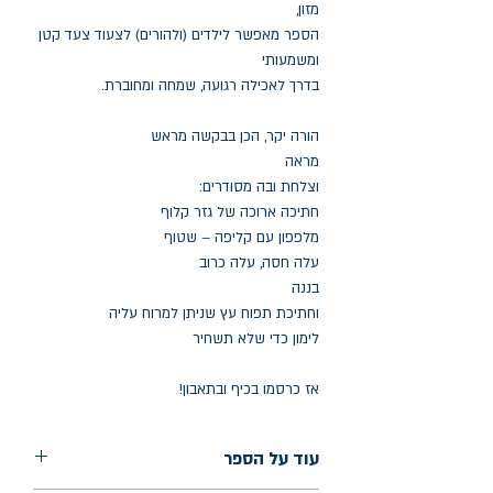
מזון,
הספר מאפשר לילדים (ולהורים) לצעוד צעד קטן
ומשמעותי
בדרך לאכילה רגועה, שמחה ומחוברת.
הורה יקר, הכן בבקשה מראש
מראה
וצלחת ובה מסודרים:
חתיכה ארוכה של גזר קלוף
מלפפון עם קליפה – שטוף
עלה חסה, עלה כרוב
בננה
וחתיכת תפוח עץ שניתן למרוח עליה
לימון כדי שלא תשחיר
אז כרסמו בכיף ובתאבון!
עוד על הספר