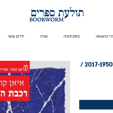
רי ההוצאה
פסיכולוגיה
שירה
ילדים ונוער
רכבת הרים - אירופה 2017-1950 /