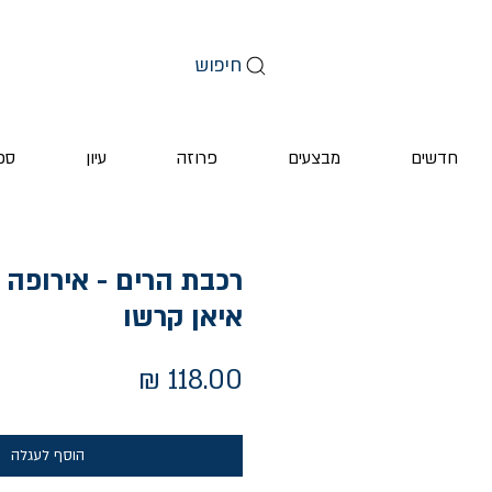
חיפוש
חדשים
מבצעים
פרוזה
עיון
ספ
איאן קרשו
מחיר
הוסף לעגלה