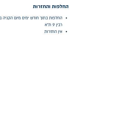
החלפות והחזרות
החלפות בתוך חודש ימים מיום הקניה ב
רבין 9 ת"א
אין החזרות