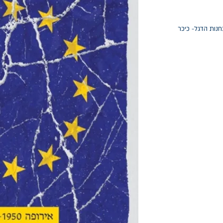
חנות הדגל- כיכר