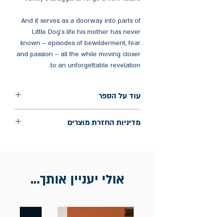
And it serves as a doorway into parts of
Little Dog's life his mother has never
known – episodes of bewilderment, fear
and passion – all the while moving closer
to an unforgettable revelation.
עוד על הספר
הוצאה: Vintage
מדיניות החזרת מוצרים
שנת הוצאה: 2020
עמודים: 256
החלפות יתאפשרו בתוך חודש מיום הקנייה
בכתובת מלכי ישראל 9, תל אביב. יש
להציג חשבונית / מייל אסמכתא בלבד.
אולי יעניין אותך...