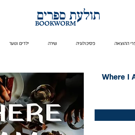
רי ההוצאה
פסיכולוגיה
שירה
ילדים ונוער
Where I 