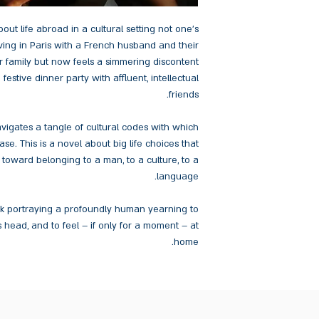
out life abroad in a cultural setting not one’s
living in Paris with a French husband and their
er family but now feels a simmering discontent
estive dinner party with affluent, intellectual
friends.
igates a tangle of cultural codes with which
ase. This is a novel about big life choices that
toward belonging to a man, to a culture, to a
language.
ook portraying a profoundly human yearning to
 head, and to feel – if only for a moment – at
home.