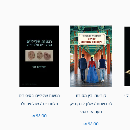
לוי
קוריאה: בין מסורת
רגשות שליליים בסיפורים
לחדשנות / אלון לבקוביץ,
תלמודיים / שולמית ולר
נועה אברהמי
מחיר
מחיר