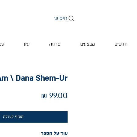
חיפוש
חדשים
מבצעים
פרוזה
עיון
ספ
Am \ Dana Shem-Ur
מחיר
הוסף לעגלה
עוד על הספר