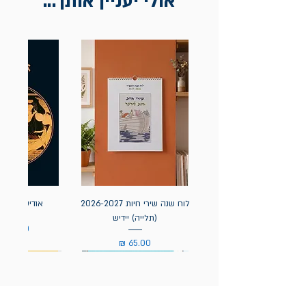
אולי יעניין אותך...
לוח שנה שירי חיות 2026-2027
אודיסאה / ה
(תלייה) יידיש
מחיר
מחיר