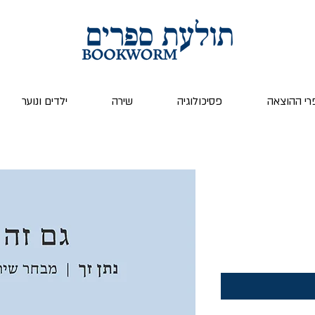
רי ההוצאה
פסיכולוגיה
שירה
ילדים ונוער
יר
בצע