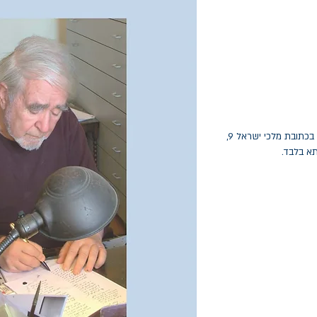
החלפות יתאפשרו בתוך חודש מיום הקנייה בכתובת מלכי ישראל 9,
תא בלבד.