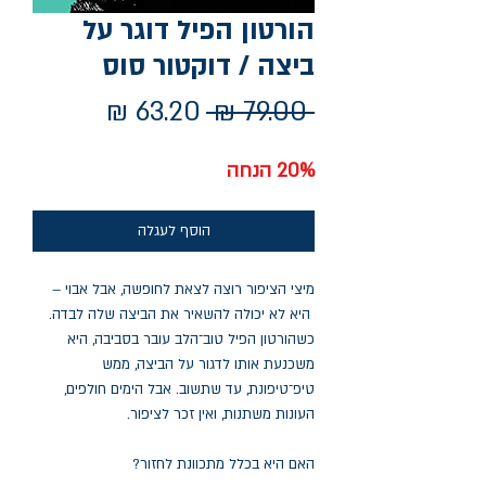
הורטון הפיל דוגר על
ביצה / דוקטור סוס
מחיר
מחיר
 ‏79.00 ‏₪ 
רגיל
מבצע
20% הנחה
הוסף לעגלה
מיצי הציפור רוצה לצאת לחופשה, אבל אבוי –
היא לא יכולה להשאיר את הביצה שלה לבדה.
כשהורטון הפיל טוב־הלב עובר בסביבה, היא
משכנעת אותו לדגור על הביצה, ממש
טיפ־טיפונת, עד שתשוב. אבל הימים חולפים,
העונות משתנות, ואין זכר לציפור.
האם היא בכלל מתכוונת לחזור?