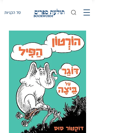
סל הקניות