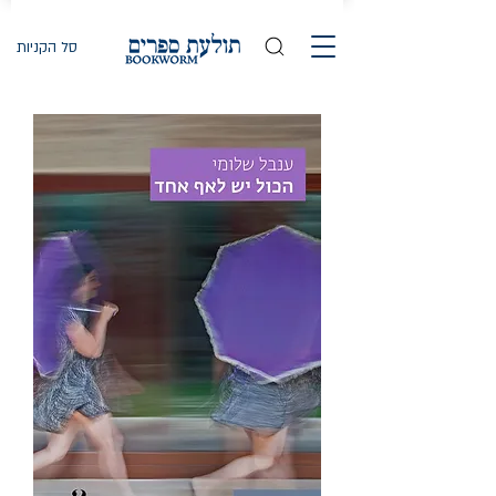
סל הקניות