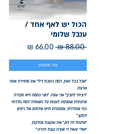
הכול יש לאף אחד /
ענבל שלומי
מחיר
מחיר
 ‏88.00 ‏₪ 
רגיל
מבצע
אזל מהמלאי
"אבל בכל זאת, למה כתבת לי?" את מחזירה אותי
ארצה.
"רציתי להבין," אני עונה. "חצי נחמה היא חקירה
שיטתית שמנסה לענות על השאלה למה נולדתי
כפי שנולדתי, ומתעדת חיים שלמים של ניסיון
לתקן."
"שיטתי זה לא," את עוקצת וצודקת.
"אולי יצאה לי שורה קצת יהירה."