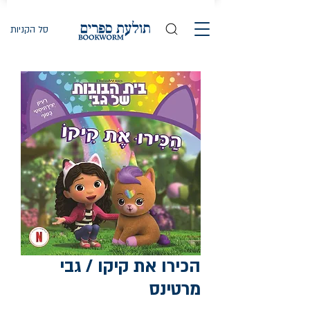
סל הקניות
הכירו את קיקו / גבי
מרטינס