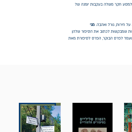
 למסע חקר משלה בעקבות יומנה של
על חירות, גורל ואהבה.
מגי
ת שמבקשות לכתוב את הסיפור שלהן
רגם ליותר מ-20 שפות והיה מועמד לפרס הבוקר, הפרס לסיפורת מאת