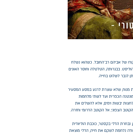
בפיקודו של אביהם רב־החובל. כשהוא נשלח
וליסט. בבגרותה, הטלטלה וחוסר האונים
ן לגבר לשלוט בחייה.
ת מנוח, שלא עוצרת לרגע במסע המסעיר
ונטנה הכפרית ועד לשתי מלחמות
צות יבשות וימים, אלא להשלים את
קוטב הצפוני, אל הקוטב הדרומי וחזרה.
נבחרת הדלי בקסטר, כוכבת הוליוודית
דה נלחמת לשקם את חייה, הדלי מוצאת