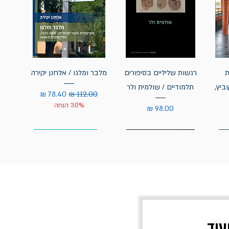
ת
רגשות שליליים בסיפורים
מלבר ומלגו / אלחנן יקירה
ביץ,
תלמודיים / שולמית ולר
מחיר רגיל
מחיר מבצע
30% הנחה
מחיר
עוד