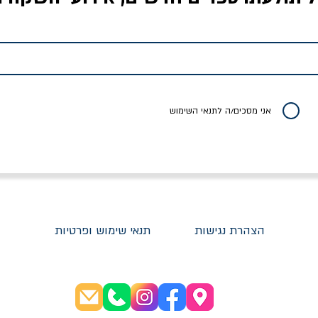
אויבים של חירות /
איך בעצם מלמדים עיצוב?
יוליסס / ג'ימס ג'וי
ישעיה ברלין
/ עריכה: מירב שמי פרץ
מחיר
מחיר
מחיר
אני מסכים/ה לתנאי השימוש
הצהרת נגישות
תנאי שימוש ופרטיות