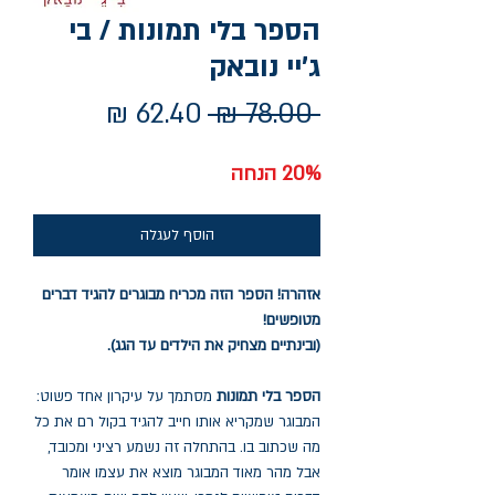
הספר בלי תמונות / בי
ג'יי נובאק
מחיר
מחיר
 ‏78.00 ‏₪ 
רגיל
מבצע
20% הנחה
הוסף לעגלה
אזהרה! הספר הזה מכריח מבוגרים להגיד דברים
מטופשים!
(ובינתיים מצחיק את הילדים עד הגג).
הספר בלי תמונות
מסתמך על עיקרון אחד פשוט:
המבוגר שמקריא אותו חייב להגיד בקול רם את כל
מה שכתוב בו. בהתחלה זה נשמע רציני ומכובד,
אבל מהר מאוד המבוגר מוצא את עצמו אומר