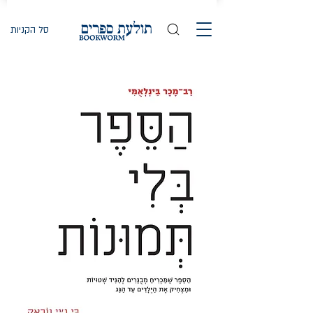
סל הקניות