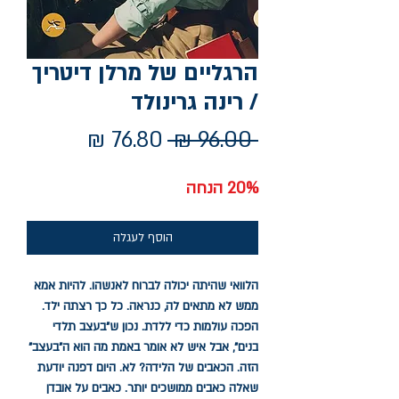
הרגליים של מרלן דיטריך
/ רינה גרינולד
מחיר
מחיר
 ‏96.00 ‏₪ 
רגיל
מבצע
20% הנחה
הוסף לעגלה
הלוואי שהיתה יכולה לברוח לאנשהו. להיות אמא
ממש לא מתאים לה, כנראה. כל כך רצתה ילד.
הפכה עולמות כדי ללדת. נכון ש"בעצב תלדי
בנים", אבל איש לא אומר באמת מה הוא ה"בעצב"
הזה. הכאבים של הלידה? לא. היום דפנה יודעת
שאלה כאבים ממושכים יותר. כאבים על אובדן